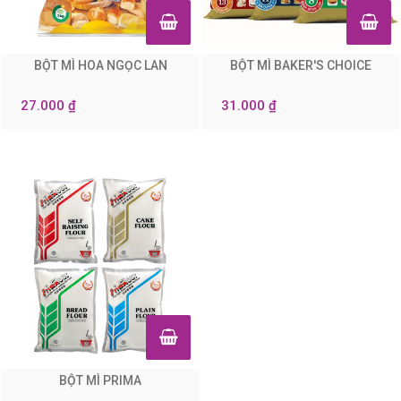
BỘT MÌ HOA NGỌC LAN
BỘT MÌ BAKER'S CHOICE
0
0
27.000 ₫
31.000 ₫
BỘT MÌ PRIMA
0