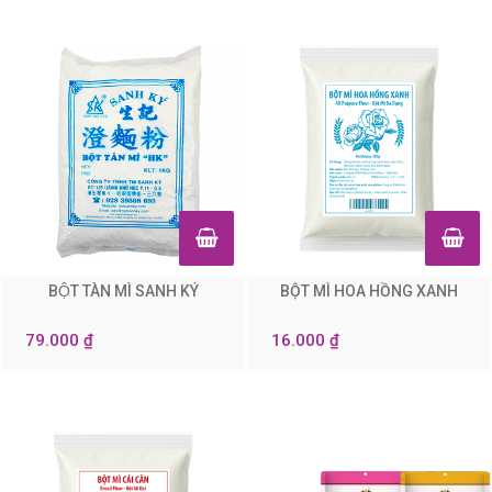
BỘT TÀN MÌ SANH KÝ
BỘT MÌ HOA HỒNG XANH
0
0
79.000 ₫
16.000 ₫