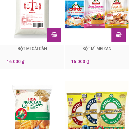
BỘT MÌ CÁI CÂN
BỘT MÌ MEIZAN
0
0
16.000 ₫
15.000 ₫