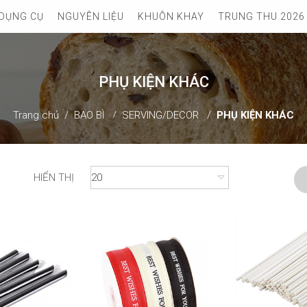
DỤNG CỤ
NGUYÊN LIỆU
KHUÔN KHAY
TRUNG THU 2026
PHỤ KIỆN KHÁC
Trang chủ
BAO BÌ
SERVING/DECOR
PHỤ KIỆN KHÁC
HIỂN THỊ