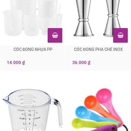
CỐC ĐONG NHỰA PP
CỐC ĐONG PHA CHẾ INOX
0
0
14.000 ₫
36.000 ₫