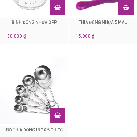
BÌNH ĐONG NHỰA OPP
THÌA ĐONG NHỰA 5 MÀU
0
0
30.000 ₫
15.000 ₫
BỘ THÌA ĐONG INOX 5 CHIẾC
0