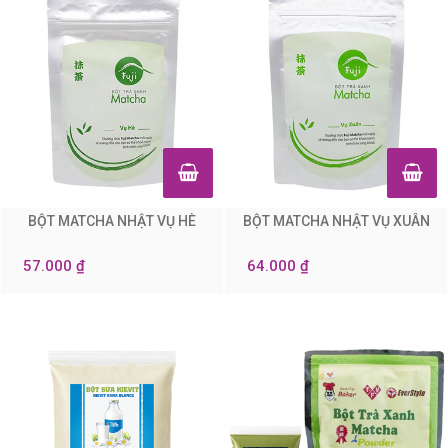
BỘT MATCHA NHẬT VỤ HÈ
BỘT MATCHA NHẬT VỤ XUÂN
0
0
57.000 ₫
64.000 ₫