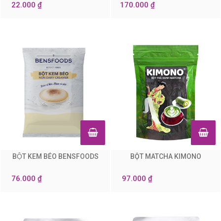
22.000 ₫
170.000 ₫
BỘT KEM BÉO BENSFOODS
BỘT MATCHA KIMONO
0
0
76.000 ₫
97.000 ₫