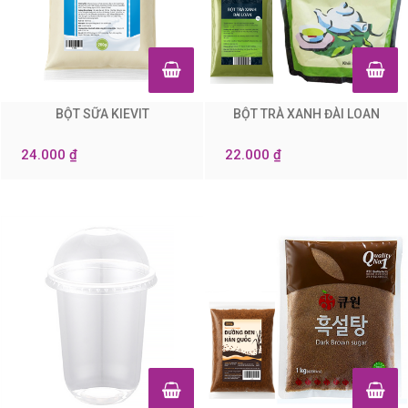
BỘT SỮA KIEVIT
BỘT TRÀ XANH ĐÀI LOAN
0
0
24.000 ₫
22.000 ₫