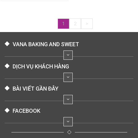
1
2
>
VANA BAKING AND SWEET
DỊCH VỤ KHÁCH HÀNG
BÀI VIẾT GẦN ĐÂY
FACEBOOK