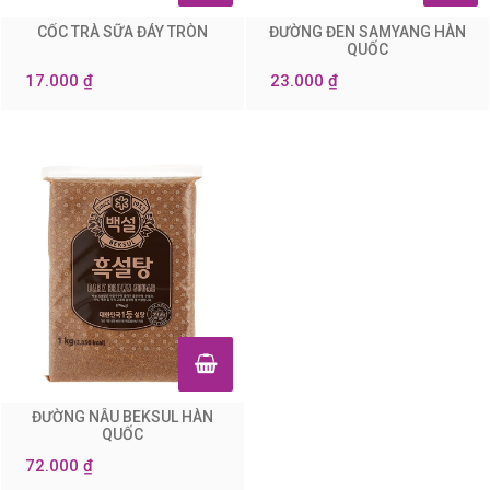
CỐC TRÀ SỮA ĐÁY TRÒN
ĐƯỜNG ĐEN SAMYANG HÀN
0
0
QUỐC
17.000 ₫
23.000 ₫
ĐƯỜNG NÂU BEKSUL HÀN
0
QUỐC
72.000 ₫