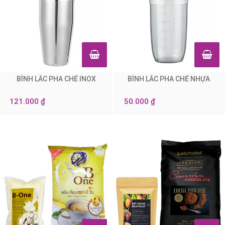
BÌNH LẮC PHA CHẾ INOX
BÌNH LẮC PHA CHẾ NHỰA
0
0
121.000 ₫
50.000 ₫