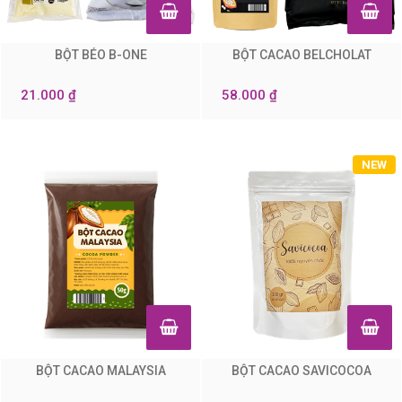
BỘT BÉO B-ONE
BỘT CACAO BELCHOLAT
0
0
21.000 ₫
58.000 ₫
NEW
BỘT CACAO MALAYSIA
BỘT CACAO SAVICOCOA
0
3