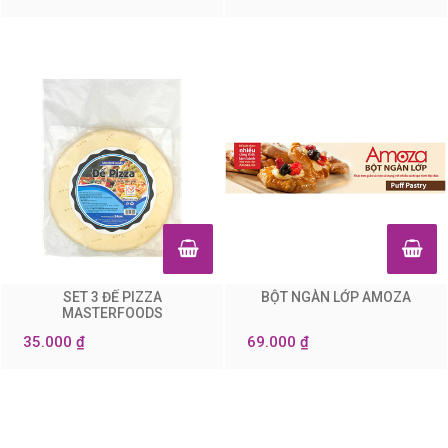
SET 3 ĐẾ PIZZA
BỘT NGÀN LỚP AMOZA
0
0
MASTERFOODS
35.000 ₫
69.000 ₫