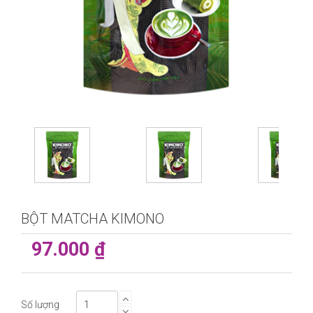
BỘT MATCHA KIMONO
97.000 ₫
Số lượng