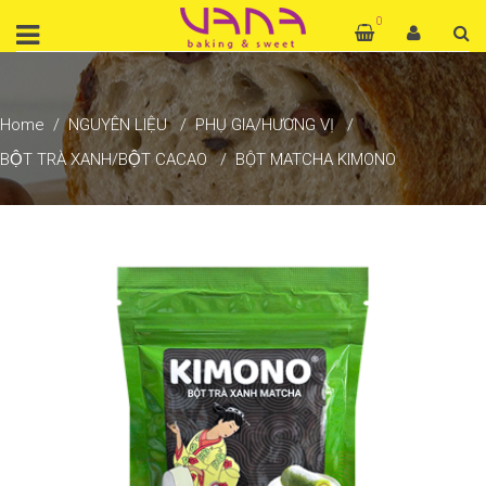
0
Home
NGUYÊN LIỆU
PHỤ GIA/HƯƠNG VỊ
BỘT TRÀ XANH/BỘT CACAO
BỘT MATCHA KIMONO