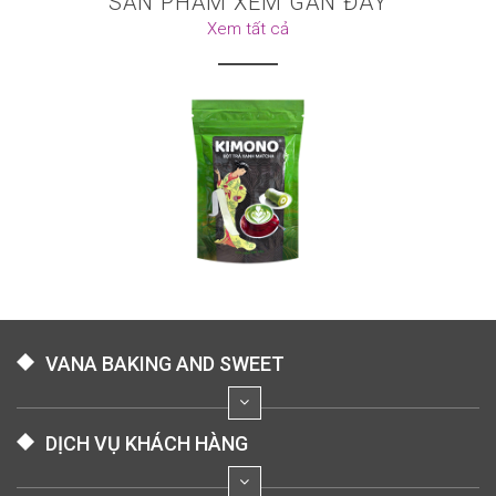
SẢN PHẨM XEM GẦN ĐÂY
Xem tất cả
VANA BAKING AND SWEET
DỊCH VỤ KHÁCH HÀNG