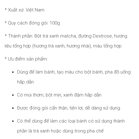
* Xuất xứ: Việt Nam
* Quy cách đóng gói: 100g
* Thành phần: Bột trà xanh matcha, đường Dextrose, hương
liệu tổng hợp (hương trà xanh, hương nhài), màu tổng hợp
* Ưu điểm sản phẩm:
Dùng để làm bánh, tạo màu cho bột bánh, pha đồ uống
hấp dẫn
Có mùi thơm, bột mịn, xanh đậm hấp dẫn
Được đóng gói cẩn thận, tiện lợi, dễ dàng sử dụng.
Có thể dùng để làm các loại bánh có sử dụng thành
phần là trà xanh hoặc dùng trong pha chế