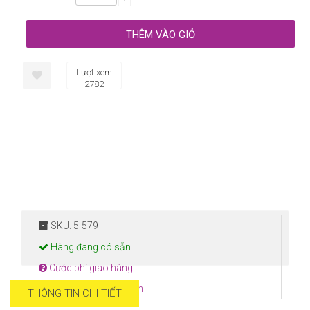
Lượt xem
2782
SKU: 5-579
Hàng đang có sẵn
Cước phí giao hàng
Hướng dẫn thanh toán
THÔNG TIN CHI TIẾT