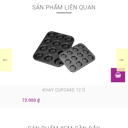
SẢN PHẨM LIÊN QUAN
0
KHAY CUPCAKE 12 Ô
72.000 ₫